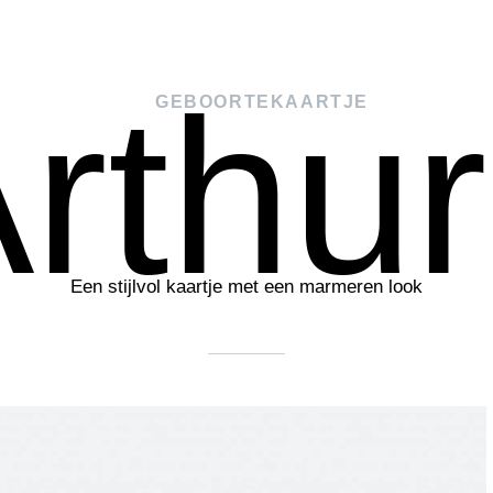
rthur
GEBOORTEKAARTJE
Een stijlvol kaartje met een marmeren look