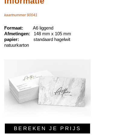
Informatie
kaartnummer 90041
Formaat:
A6 liggend
Afmetingen:
148 mm x 105 mm
papier:
standaard hagelwit
natuurkarton
BEREKEN JE PRIJS