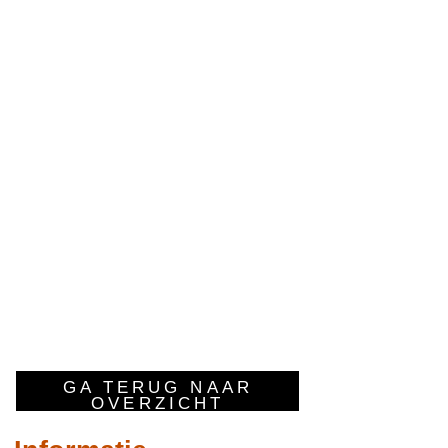
GA TERUG NAAR
OVERZICHT