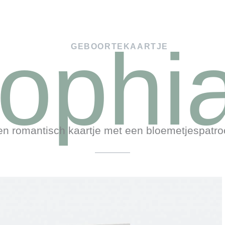
ophi
GEBOORTEKAARTJE
n romantisch kaartje met een bloemetjespatr