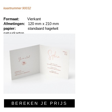
kaartnummer 90032
Formaat:
Vierkant
Afmetingen:
120 mm x 210 mm
papier:
standaard hagelwit
natuurkarton
BEREKEN JE PRIJS