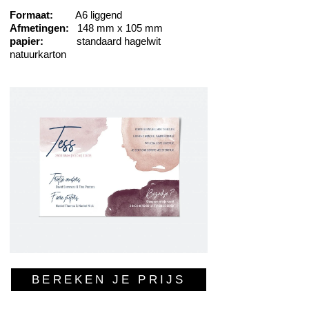
Formaat:
A6 liggend
Afmetingen:
148 mm x 105 mm
papier:
standaard hagelwit
natuurkarton
BEREKEN JE PRIJS