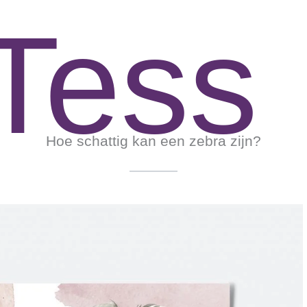
Tess
Hoe schattig kan een zebra zijn?