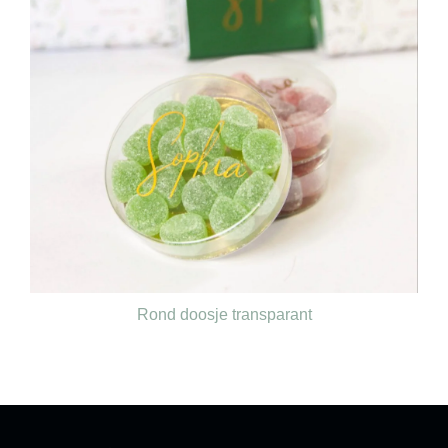
Rond doosje transparant
€
0,60