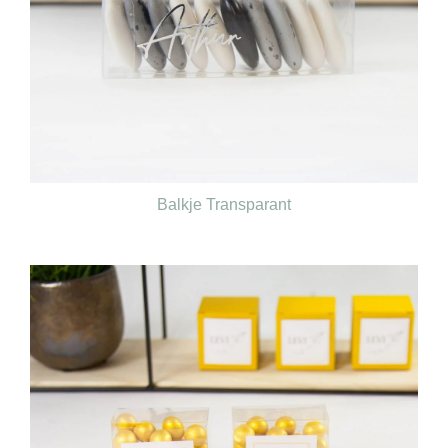
Balkje Transparant
€
0,40