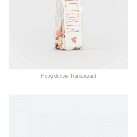
Hoog doosje Transparant
€
0,80