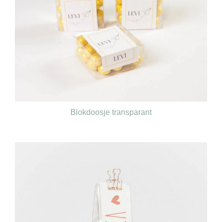
Blokdoosje transparant
€
0,60