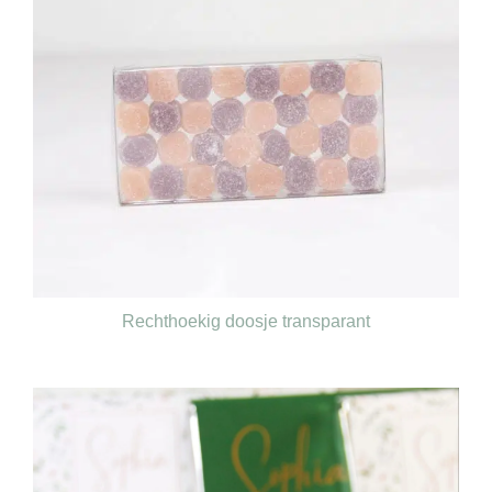
Rechthoekig doosje transparant
€
0,80