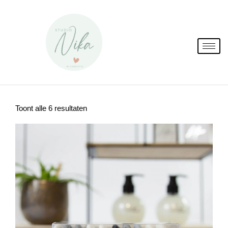
Spring
naar
de
inhoud
Toont alle 6 resultaten