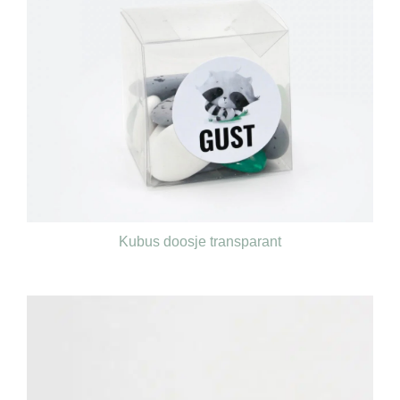
Kubus doosje transparant
€
0,65