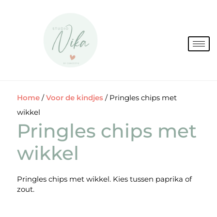
Spring
naar
de
inhoud
Home
/
Voor de kindjes
/ Pringles chips met
wikkel
Pringles chips met
wikkel
Pringles chips met wikkel. Kies tussen paprika of
zout.