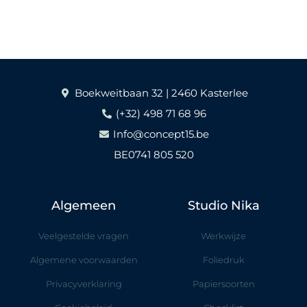
Boekweitbaan 32 | 2460 Kasterlee
(+32) 498 71 68 96
Info@concept15.be
BE0741 805 520
Algemeen
Studio Nika
Veelgestelde vragen
Werkwijze
Algemene voorwaarden
Foliedruk
Privacyverklaring
Papiersoorten