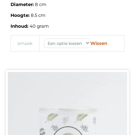
Diameter:
8 cm
Hoogte:
8.5 cm
Inhoud:
40 gram
Wissen
smaak