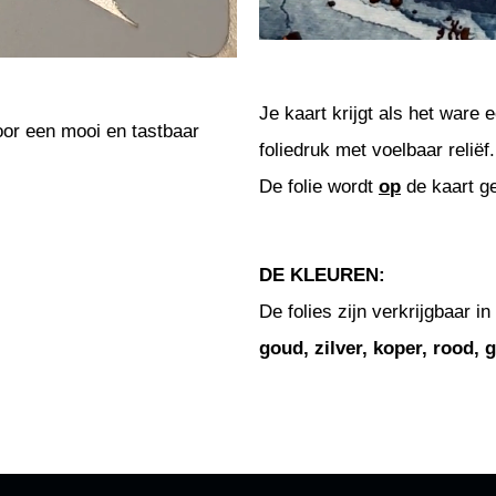
Je kaart krijgt als het ware
oor een mooi en tastbaar
foliedruk met voelbaar reliëf.
De folie wordt
op
de kaart g
DE KLEUREN:
De folies zijn verkrijgbaar in
goud, zilver, koper, rood, 