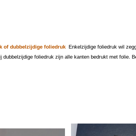
uk of dubbelzijdige foliedruk
Enkelzijdige foliedruk wil ze
ij dubbelzijdige foliedruk zijn alle kanten bedrukt met folie.