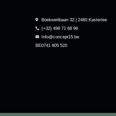
Boekweitbaan 32 | 2460 Kasterlee
(+32) 498 71 68 96
Info@concept15.be
BE0741 805 520