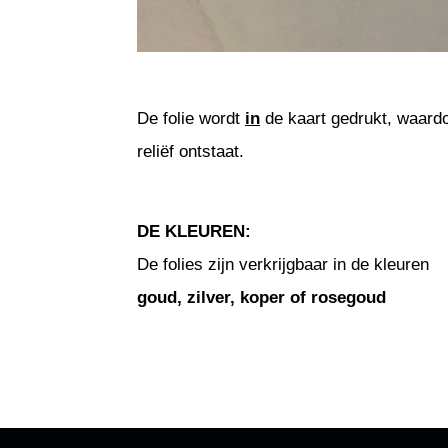
De folie wordt
in
de kaart gedrukt, waard
reliëf ontstaat.
DE KLEUREN:
De folies zijn verkrijgbaar in de kleuren
goud, zilver, koper of rosegoud