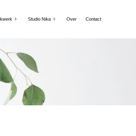
kwerk
Studio Nika
Over
Contact