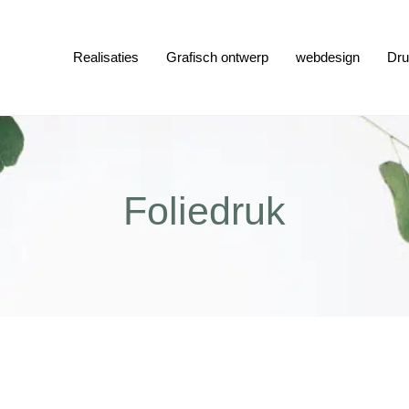
Realisaties
Grafisch ontwerp
webdesign
Dru
Foliedruk