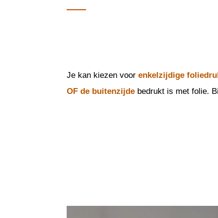
Je kan kiezen voor
enkelzijdige foliedr
OF de buitenzijde
bedrukt is met folie. B