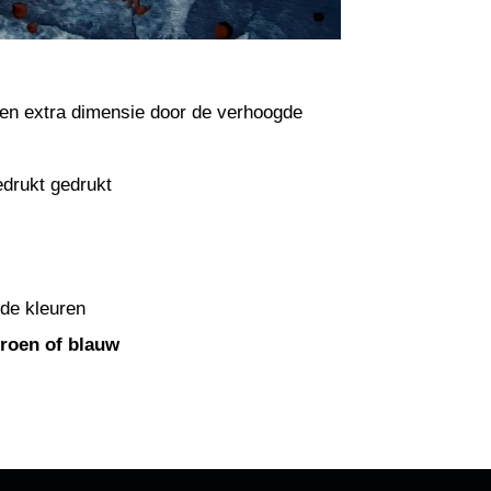
 een extra dimensie door de verhoogde
edrukt gedrukt
 de kleuren
groen of blauw