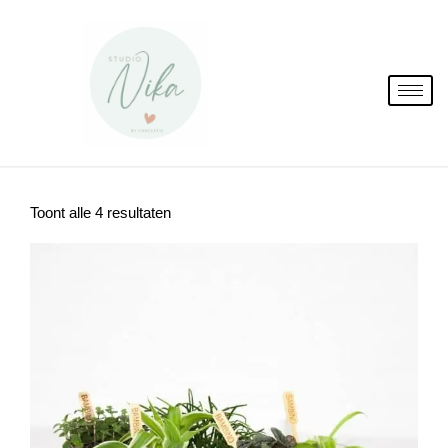
Spring
naar
de
inhoud
Toont alle 4 resultaten