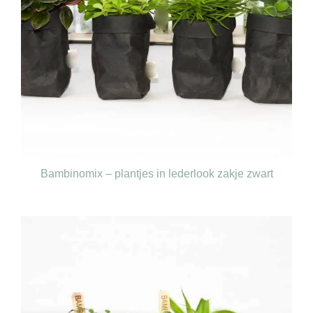
Bambinomix – plantjes in lederlook zakje zwart
€
165,00