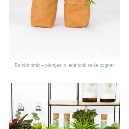
Bambinomix – plantjes in lederlook zakje cognac
€
165,00