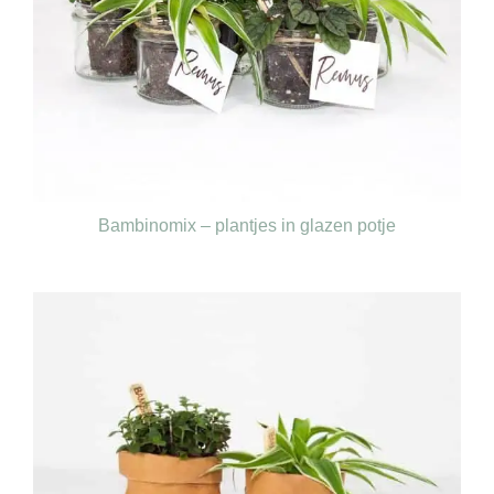
Bambinomix – plantjes in glazen potje
€
65,00