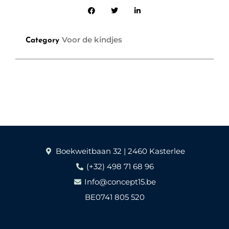
Voor de kindjes
Category
Boekweitbaan 32 | 2460 Kasterlee
(+32) 498 71 68 96
Info@concept15.be
BE0741 805 520