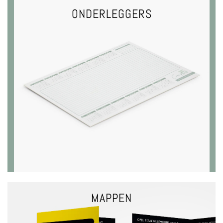
ONDERLEGGERS
VRAAG EEN OFFERTE
ONDERLEGGERS
MAPPEN