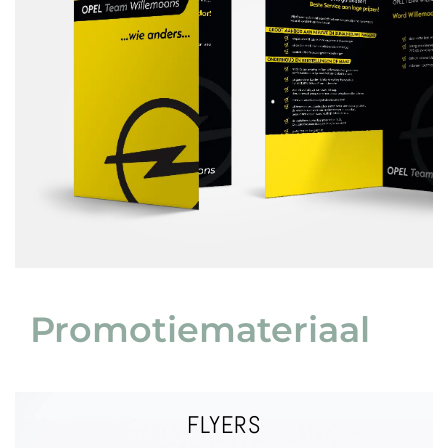
VRAAG EEN OFFERTE
MAPPEN
Promotiemateriaal
FLYERS