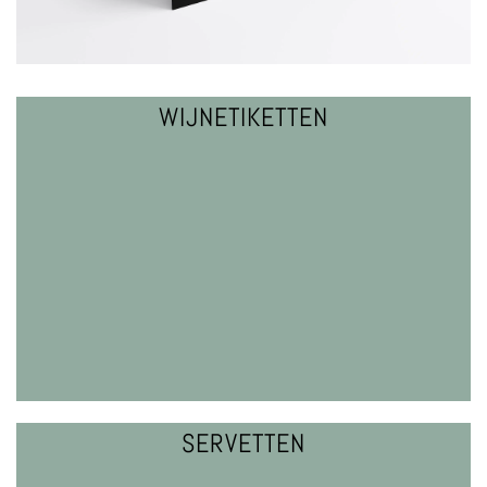
WIJNETIKETTEN
VRAAG EEN OFFERTE
WIJNETIKETTEN
SERVETTEN