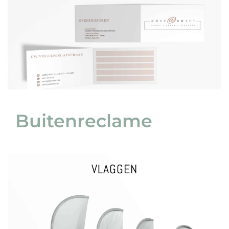
VRAAG EEN OFFERTE
AFSPRAKENKAARTJE
Buitenreclame
VLAGGEN
VRAAG EEN OFFERTE