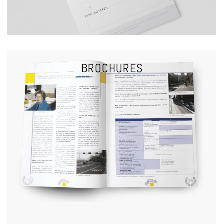
BROCHURES
VRAAG EEN OFFERTE
BROCHURES