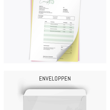
VRAAG EEN OFFERTE
DOORDRUKSETS
ENVELOPPEN
VRAAG EEN OFFERTE