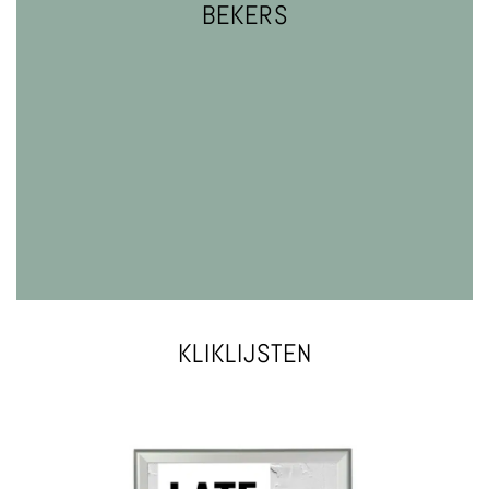
BEKERS
VRAAG EEN OFFERTE
BESTEKZAKJES
KLIKLIJSTEN
VRAAG EEN OFFERTE
inclusief schroeven en pluggen.