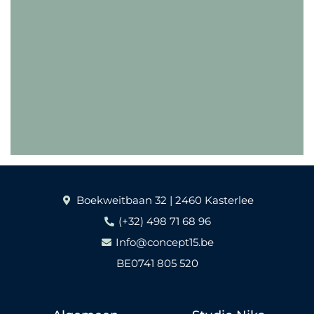
VRAAG EEN OFFERTE
SERVETTEN
Boekweitbaan 32 | 2460 Kasterlee
(+32) 498 71 68 96
Info@concept15.be
BE0741 805 520