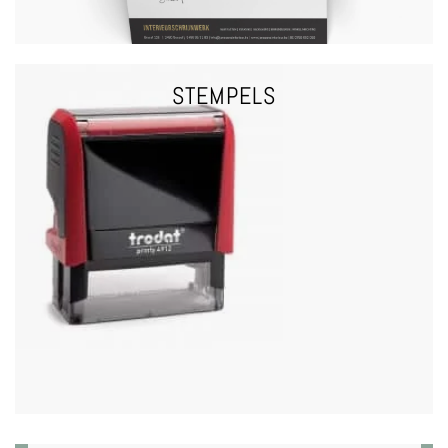
STEMPELS
VRAAG EEN OFFERTE
STEMPELS