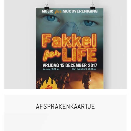
VRAAG EEN OFFERTE
POSTERS
AFSPRAKENKAARTJE