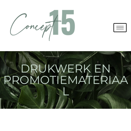
Spring
naar
de
inhoud
DRUKWERK EN
PROMOTIEMATERIAA
L