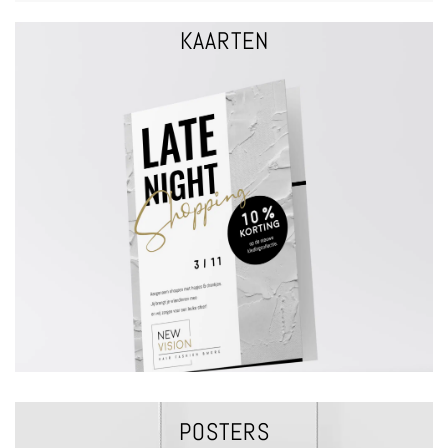
KAARTEN
VRAAG EEN OFFERTE
entreekaarten | bedankkaarten | ...
uitnodigingen | Compliment kaarten | kerstkaarten | wenskaarten |
KAARTEN
POSTERS