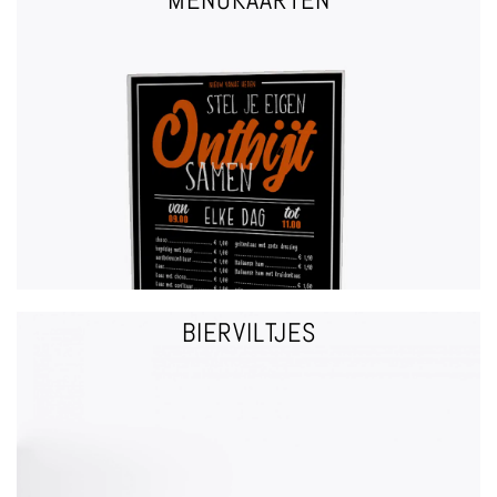
VRAAG EEN OFFERTE
MENUKAARTEN
BIERVILTJES
VRAAG EEN OFFERTE
BIERVILTJES