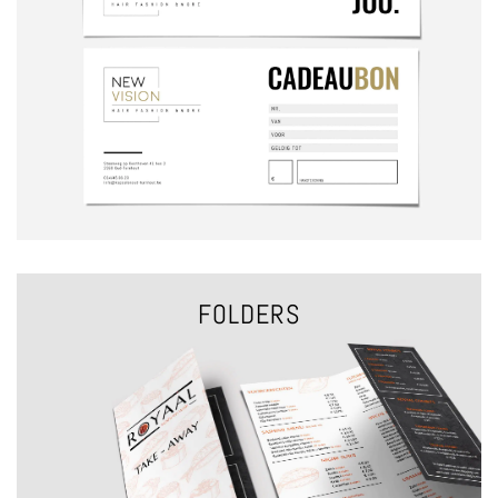
VRAAG EEN OFFERTE
CADEAUBONNEN
FOLDERS
VRAAG EEN OFFERTE
FOLDERS (GEVOUWEN)