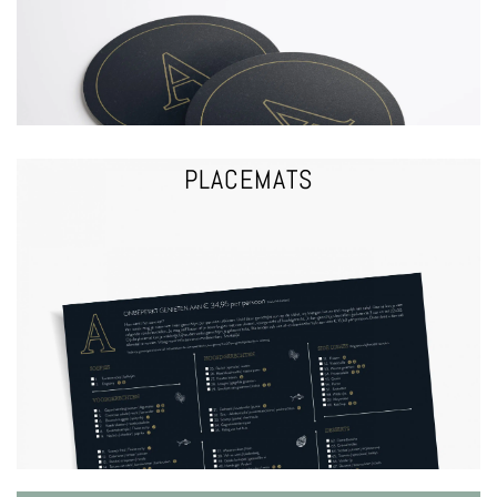
PLACEMATS
VRAAG EEN OFFERTE
PLACEMATS