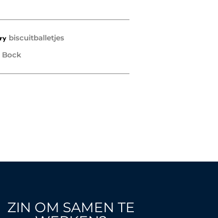
biscuitballetjes
ry
 Bock
ZIN OM SAMEN TE