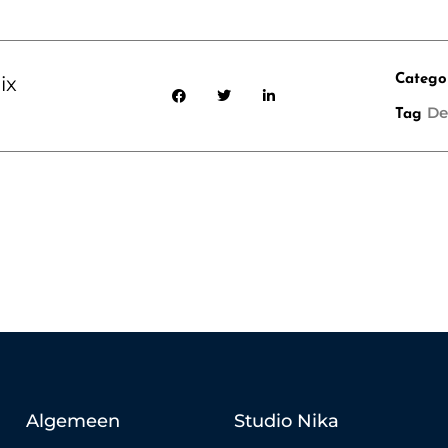
ix
Catego
De
Tag
Algemeen
Studio Nika