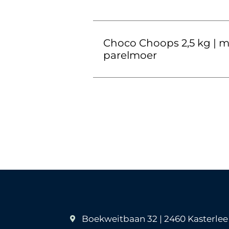
Choco Choops 2,5 kg | m
parelmoer
Boekweitbaan 32 | 2460 Kasterlee