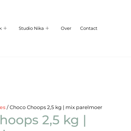
k
Studio Nika
Over
Contact
jes
/ Choco Choops 2,5 kg | mix parelmoer
oops 2,5 kg |