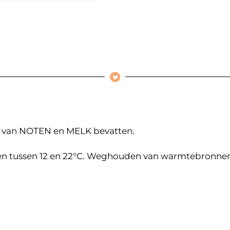
 van NOTEN en MELK bevatten.
n tussen 12 en 22°C. Weghouden van warmtebronnen e