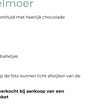
elmoer
 omhuld met heerlijk chocolade
 balletjes
p de foto kunnen licht afwijken van de
erkocht bij aankoop van een
kket