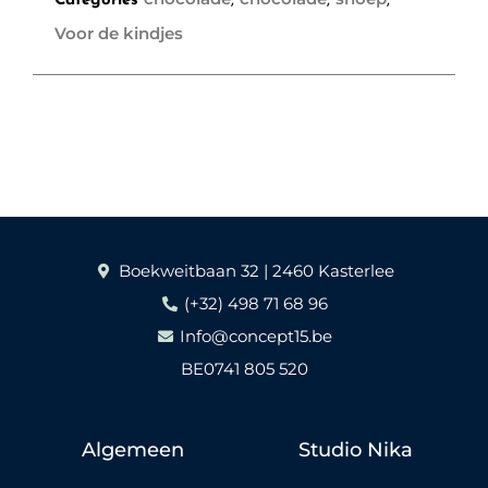
Categories
,
,
,
Voor de kindjes
Boekweitbaan 32 | 2460 Kasterlee
(+32) 498 71 68 96
Info@concept15.be
BE0741 805 520
Algemeen
Studio Nika