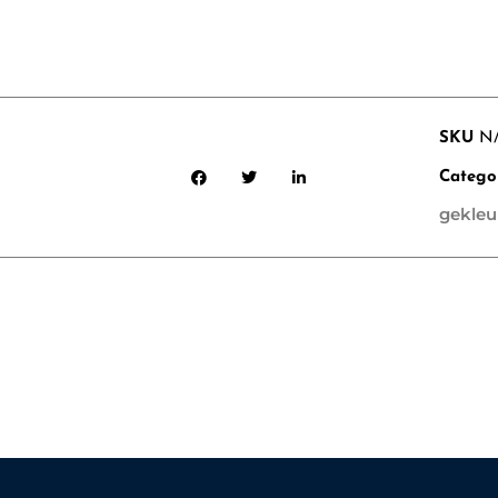
SKU
N
Catego
gekleu