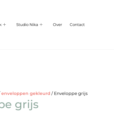
k
Studio Nika
Over
Contact
/
enveloppen gekleurd
/ Enveloppe grijs
e grijs