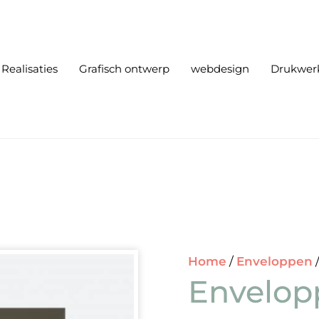
Realisaties
Grafisch ontwerp
webdesign
Drukwer
Home
/
Enveloppen
Envelopp