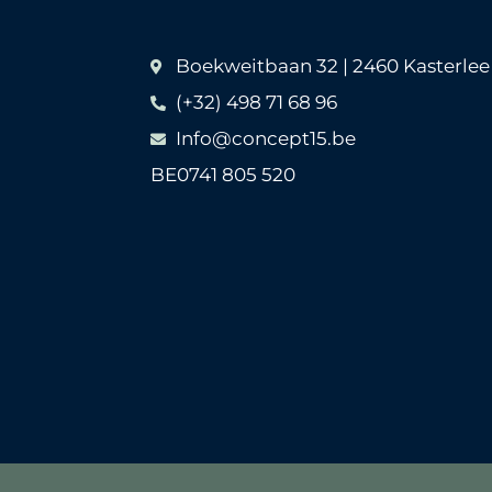
Boekweitbaan 32 | 2460 Kasterlee
(+32) 498 71 68 96
Info@concept15.be
BE0741 805 520