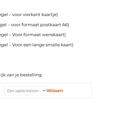
gel – voor vierkant kaartje)
egel – voor formaat postkaart A6)
egel – Voor formaat wenskaart)
egel – Voor een lange smalle kaart)
jk van je bestelling.
Wissen