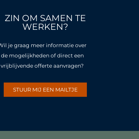
ZIN OM SAMEN TE
WERKEN?
Wil je graag meer informatie over
de mogelijkheden of direct een
vrijblijvende offerte aanvragen?
STUUR MIJ EEN MAILTJE