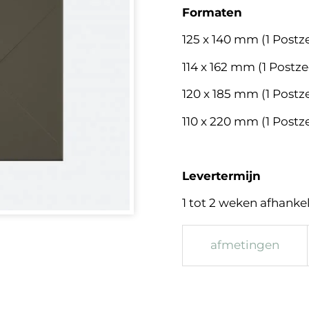
Formaten
125 x 140 mm (1 Postze
114 x 162 mm (1 Postz
120 x 185 mm (1 Postz
110 x 220 mm (1 Postz
Levertermijn
1 tot 2 weken afhankeli
afmetingen