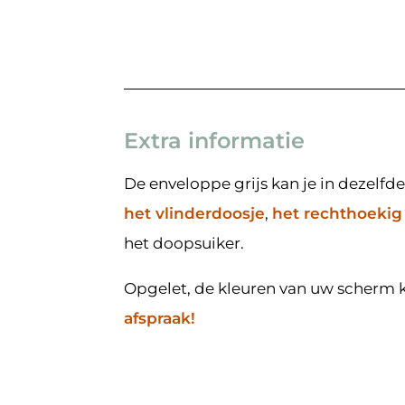
Extra informatie
De enveloppe grijs kan je in dezelfd
het vlinderdoosje
,
het rechthoekig
het doopsuiker.
Opgelet, de kleuren van uw scherm kun
afspraak!