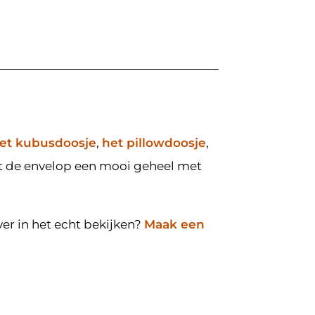
et kubusdoosje
,
het pillowdoosje
,
t de envelop een mooi geheel met
ver in het echt bekijken?
Maak een