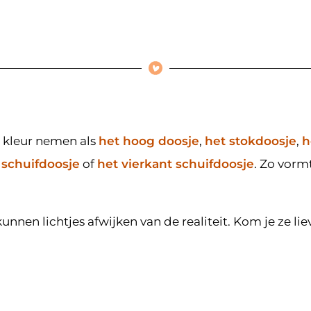
e kleur nemen als
het hoog doosje
,
het stokdoosje
,
h
 schuifdoosje
of
het vierkant schuifdoosje
. Zo vorm
nen lichtjes afwijken van de realiteit. Kom je ze lie