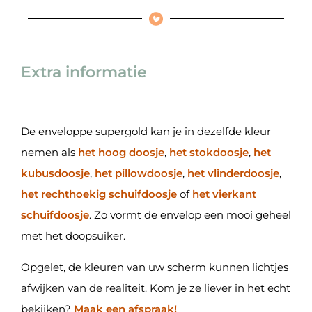
Extra informatie
De enveloppe supergold kan je in dezelfde kleur
nemen als
het hoog doosje
,
het stokdoosje
,
het
kubusdoosje
,
het pillowdoosje
,
het vlinderdoosje
,
het rechthoekig schuifdoosje
of
het vierkant
schuifdoosje
. Zo vormt de envelop een mooi geheel
met het doopsuiker.
Opgelet, de kleuren van uw scherm kunnen lichtjes
afwijken van de realiteit. Kom je ze liever in het echt
bekijken?
Maak een afspraak!