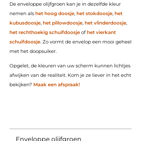
De enveloppe olijfgroen kan je in dezelfde kleur
nemen als
het hoog doosje
,
het stokdoosje
,
het
kubusdoosje
,
het pillowdoosje
,
het vlinderdoosje
,
het rechthoekig schuifdoosje
of
het vierkant
schuifdoosje
. Zo vormt de envelop een mooi geheel
met het doopsuiker.
Opgelet, de kleuren van uw scherm kunnen lichtjes
afwijken van de realiteit. Kom je ze liever in het echt
bekijken?
Maak een afspraak!
Enveloppe olijfgroen