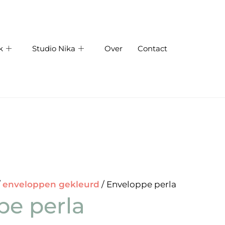
k
Studio Nika
Over
Contact
/
enveloppen gekleurd
/ Enveloppe perla
pe perla