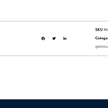
SKU
N
Catego
gekleu