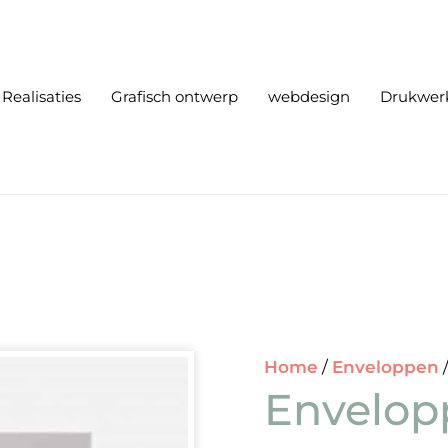
Realisaties
Grafisch ontwerp
webdesign
Drukwer
Home
/
Enveloppen
Envelop