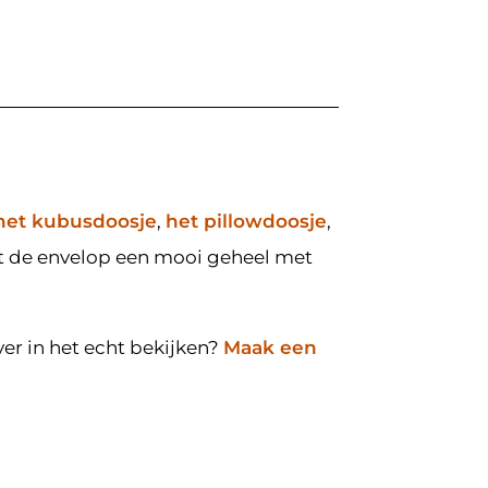
het kubusdoosje
,
het pillowdoosje
,
t de envelop een mooi geheel met
ver in het echt bekijken?
Maak een