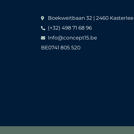
Boekweitbaan 32 | 2460 Kasterlee
(+32) 498 71 68 96
Info@concept15.be
BE0741 805 520