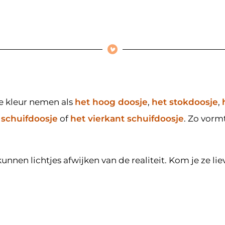
de kleur nemen als
het hoog doosje
,
het stokdoosje
,
 schuifdoosje
of
het vierkant schuifdoosje
. Zo vorm
nen lichtjes afwijken van de realiteit. Kom je ze lie