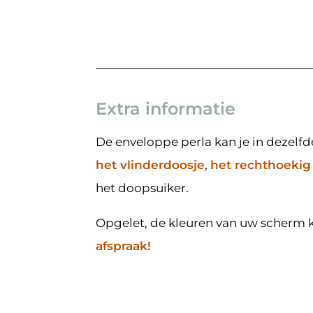
Extra informatie
De enveloppe perla kan je in dezelf
het vlinderdoosje
,
het rechthoekig
het doopsuiker.
Opgelet, de kleuren van uw scherm kun
afspraak!