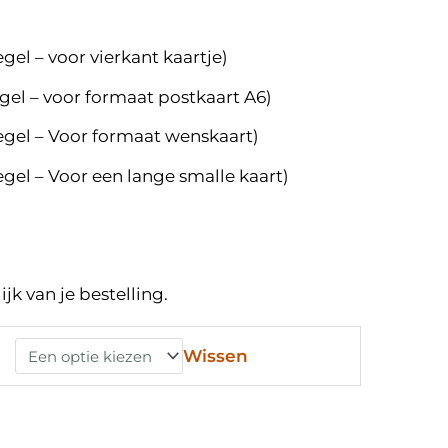
gel – voor vierkant kaartje)
egel – voor formaat postkaart A6)
egel – Voor formaat wenskaart)
egel – Voor een lange smalle kaart)
jk van je bestelling.
Wissen