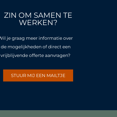
ZIN OM SAMEN TE
WERKEN?
Wil je graag meer informatie over
de mogelijkheden of direct een
vrijblijvende offerte aanvragen?
STUUR MIJ EEN MAILTJE