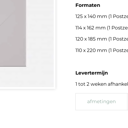
Formaten
125 x 140 mm (1 Postze
114 x 162 mm (1 Postz
120 x 185 mm (1 Postz
110 x 220 mm (1 Postz
Levertermijn
1 tot 2 weken afhankeli
afmetingen