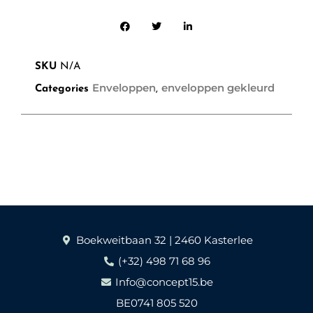
SKU
N/A
Enveloppen
enveloppen gekleurd
Categories
,
Boekweitbaan 32 | 2460 Kasterlee
(+32) 498 71 68 96
Info@concept15.be
BE0741 805 520