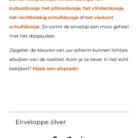
kubusdoosje
,
het pillowdoosje
,
het vlinderdoosje
,
het rechthoekig schuifdoosje
of
het vierkant
schuifdoosje
. Zo vormt de envelop een mooi geheel
met het doopsuiker.
Opgelet, de kleuren van uw scherm kunnen lichtjes
afwijken van de realiteit. Kom je ze liever in het echt
bekijken?
Maak een afspraak!
Enveloppe zilver