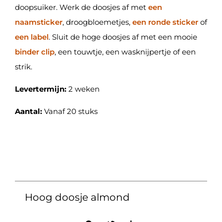
doopsuiker. Werk de doosjes af met
een
naamsticker
, droogbloemetjes,
een ronde sticker
of
een label
. Sluit de hoge doosjes af met een mooie
binder clip
, een touwtje, een wasknijpertje of een
strik.
Levertermijn:
2 weken
Aantal:
Vanaf 20 stuks
Hoog doosje almond