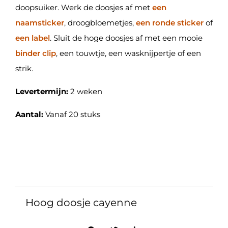
doopsuiker. Werk de doosjes af met
een
naamsticker
, droogbloemetjes,
een ronde sticker
of
een label
. Sluit de hoge doosjes af met een mooie
binder clip
, een touwtje, een wasknijpertje of een
strik.
Levertermijn:
2 weken
Aantal:
Vanaf 20 stuks
Hoog doosje cayenne