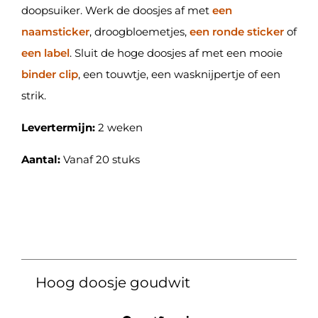
doopsuiker. Werk de doosjes af met
een
naamsticker
, droogbloemetjes,
een ronde sticker
of
een label
. Sluit de hoge doosjes af met een mooie
binder clip
, een touwtje, een wasknijpertje of een
strik.
Levertermijn:
2 weken
Aantal:
Vanaf 20 stuks
Hoog doosje goudwit