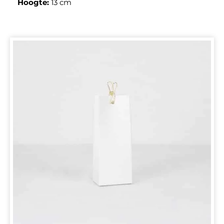
Hoogte:
13 cm