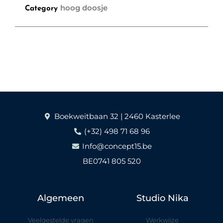
hoog doosje
Category
Boekweitbaan 32 | 2460 Kasterlee
(+32) 498 71 68 96
Info@concept15.be
BE0741 805 520
Algemeen
Studio Nika
Veelgestelde vragen
Werkwijze