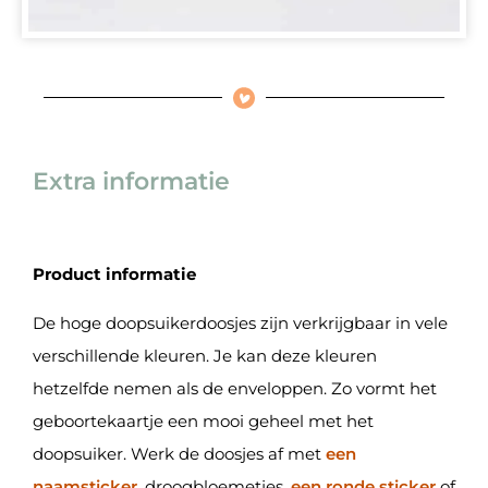
Extra informatie
Product informatie
De hoge doopsuikerdoosjes zijn verkrijgbaar in vele
verschillende kleuren. Je kan deze kleuren
hetzelfde nemen als de enveloppen. Zo vormt het
geboortekaartje een mooi geheel met het
doopsuiker. Werk de doosjes af met
een
naamsticker
, droogbloemetjes,
een ronde sticker
of