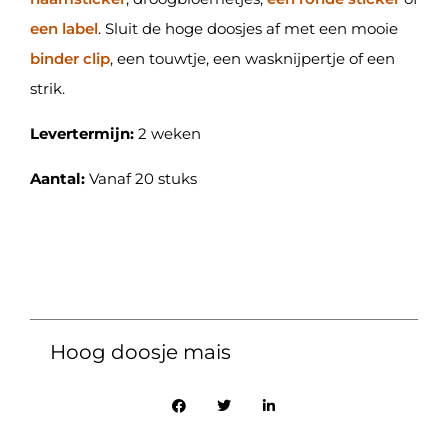
een label
. Sluit de hoge doosjes af met een mooie
binder clip
, een touwtje, een wasknijpertje of een
strik.
Levertermijn:
2 weken
Aantal:
Vanaf 20 stuks
Hoog doosje mais