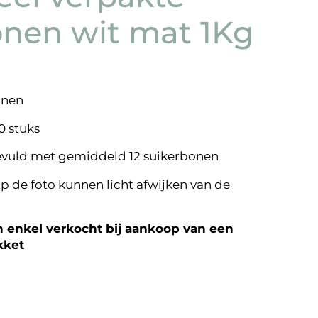
onen wit mat 1Kg
onen
0 stuks
evuld met gemiddeld 12 suikerbonen
p de foto kunnen licht afwijken van de
enkel verkocht bij aankoop van een
kket