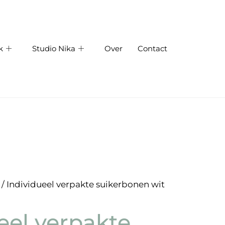
k
Studio Nika
Over
Contact
/ Individueel verpakte suikerbonen wit
eel verpakte