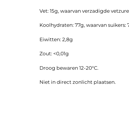
Vet: 15g, waarvan verzadigde vetzure
Koolhydraten: 77g, waarvan suikers:
Eiwitten: 2,8g
Zout: <0,01g
Droog bewaren 12-20°C.
Niet in direct zonlicht plaatsen.