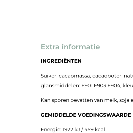
Extra informatie
INGREDIËNTEN
Suiker, cacaomassa, cacaoboter, natu
glansmiddelen: E901 E903 E904, kleur
Kan sporen bevatten van melk, soja 
GEMIDDELDE VOEDINGSWAARDE 
Energie: 1922 kJ / 459 kcal