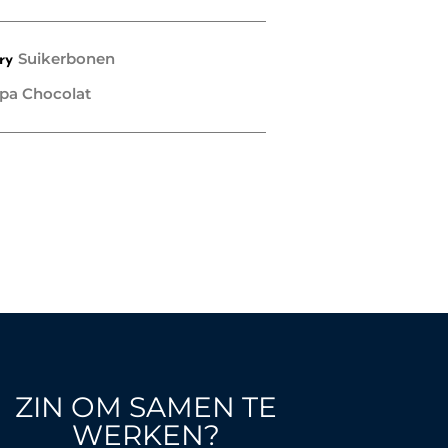
Suikerbonen
ry
pa Chocolat
ZIN OM SAMEN TE
WERKEN?