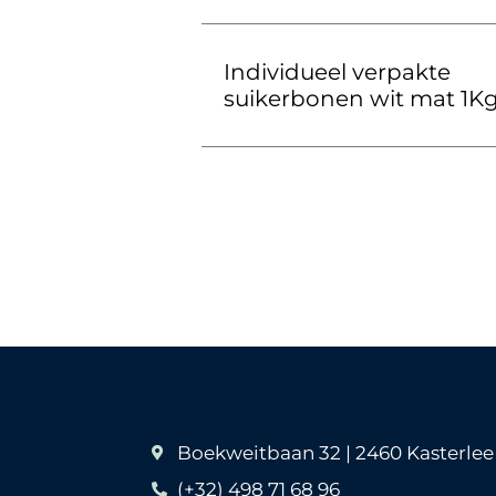
Individueel verpakte
suikerbonen wit mat 1K
Boekweitbaan 32 | 2460 Kasterlee
(+32) 498 71 68 96