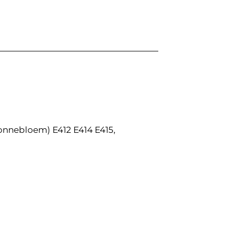
zonnebloem) E412 E414 E415,