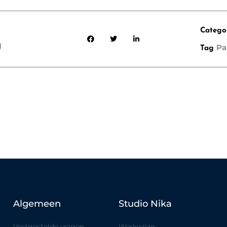
Catego
g
Pa
Tag
Algemeen
Studio Nika
Veelgestelde vragen
Werkwijze