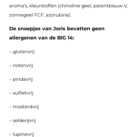
aroma’s, kleurstoffen (chinoline geel, patentblauw V,
zonnegeel FCF, azorubine).
De snoepjes van Joris bevatten geen
allergenen van de BIG 14:
– glutenvrij
– notenvrij
– pindavrij
– sulfietvrij
– mosterdvrij
– selderijvrij
– lupinevrij