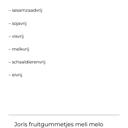
– sesamzaadvrij
– sojavrij
– visvrij
– melkvrij
– schaaldierenvrij
– eivrij.
Joris fruitgummetjes meli melo