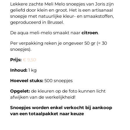
Lekkere zachte Meli Melo snoepjes van Joris zijn
geliefd door klein en groot. Het is een artisanaal
snoepje met natuurlijke kleur- en smaakstoffen,
geproduceerd in Brussel.
De aqua meli-melo smaakt naar
citroen
.
Per verpakking reken je ongeveer 50 gr (= 30
snoepjes).
Prijs:
€ 9,50
Inhoud:
1 kg
Hoeveel stuks:
500 snoepjes
Opgelet:
de kleuren op de foto kunnen licht
afwijken van de werkelijkheid!
Snoepjes worden enkel verkocht bij aankoop
van een totaalpakket naar keuze