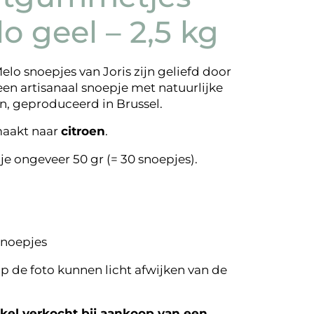
o geel – 2,5 kg
elo snoepjes van Joris zijn geliefd door
 een artisanaal snoepje met natuurlijke
n, geproduceerd in Brussel.
maakt naar
citroen
.
je ongeveer 50 gr (= 30 snoepjes).
snoepjes
p de foto kunnen licht afwijken van de
el verkocht bij aankoop van een