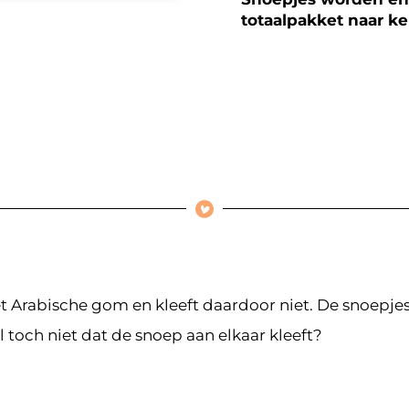
totaalpakket naar k
 Arabische gom en kleeft daardoor niet. De snoepjes 
toch niet dat de snoep aan elkaar kleeft?