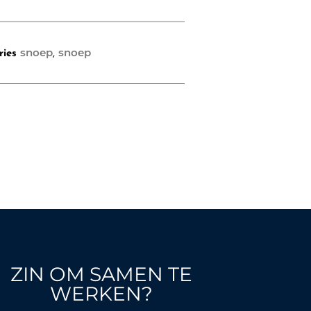
snoep
snoep
ries
,
ZIN OM SAMEN TE
WERKEN?