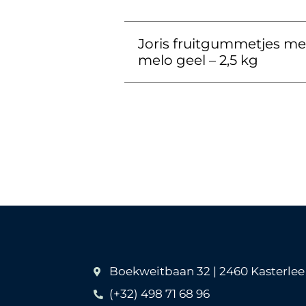
Joris fruitgummetjes mel
melo geel – 2,5 kg
Boekweitbaan 32 | 2460 Kasterlee
(+32) 498 71 68 96