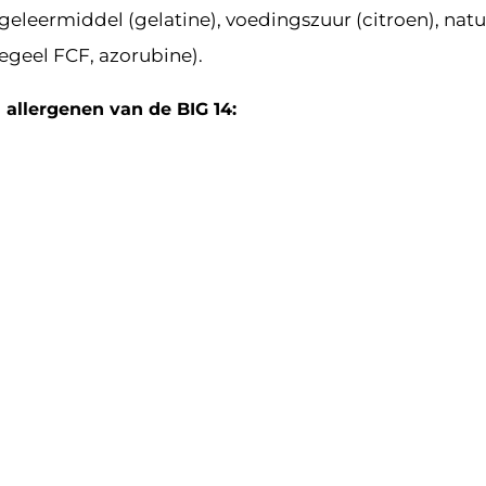
geleermiddel (gelatine), voedingszuur (citroen), natu
egeel FCF, azorubine).
 allergenen van de BIG 14: