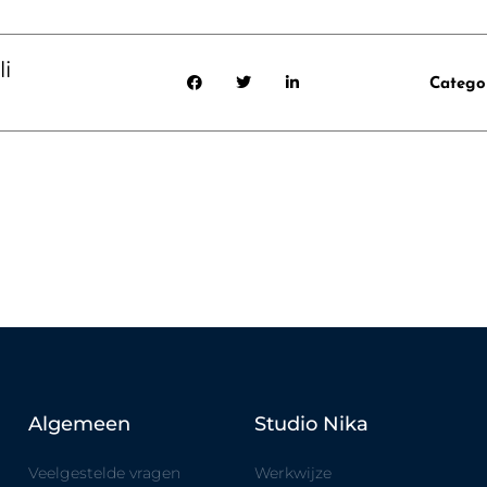
i
Catego
Algemeen
Studio Nika
Veelgestelde vragen
Werkwijze