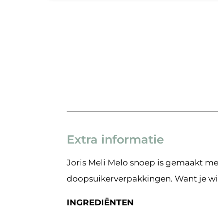
Extra informatie
Joris Meli Melo snoep is gemaakt met
doopsuikerverpakkingen. Want je wil 
INGREDIËNTEN