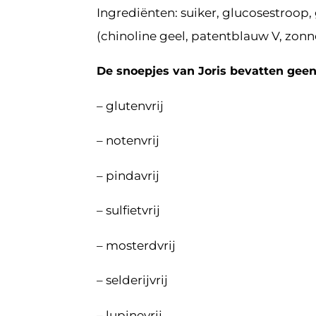
Ingrediënten: suiker, glucosestroop, 
(chinoline geel, patentblauw V, zonn
De snoepjes van Joris bevatten geen
– glutenvrij
– notenvrij
– pindavrij
– sulfietvrij
– mosterdvrij
– selderijvrij
– lupinevrij