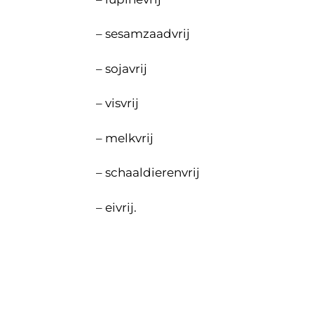
– sesamzaadvrij
– sojavrij
– visvrij
– melkvrij
– schaaldierenvrij
– eivrij.