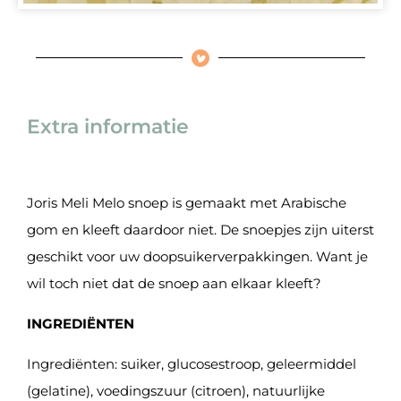
Extra informatie
Joris Meli Melo snoep is gemaakt met Arabische
gom en kleeft daardoor niet. De snoepjes zijn uiterst
geschikt voor uw doopsuikerverpakkingen. Want je
wil toch niet dat de snoep aan elkaar kleeft?
INGREDIËNTEN
Ingrediënten: suiker, glucosestroop, geleermiddel
(gelatine), voedingszuur (citroen), natuurlijke