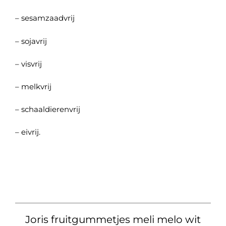
– sesamzaadvrij
– sojavrij
– visvrij
– melkvrij
– schaaldierenvrij
– eivrij.
Joris fruitgummetjes meli melo wit