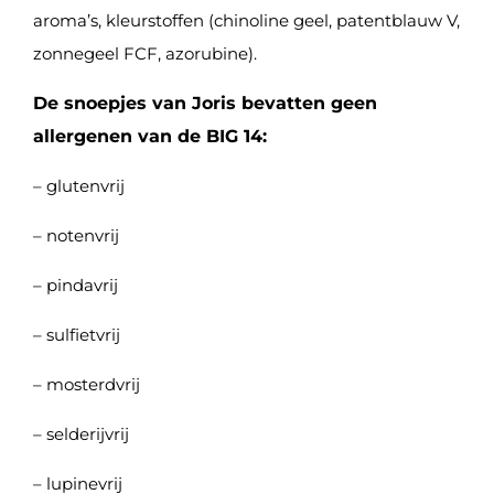
aroma’s, kleurstoffen (chinoline geel, patentblauw V,
zonnegeel FCF, azorubine).
De snoepjes van Joris bevatten geen
allergenen van de BIG 14:
– glutenvrij
– notenvrij
– pindavrij
– sulfietvrij
– mosterdvrij
– selderijvrij
– lupinevrij