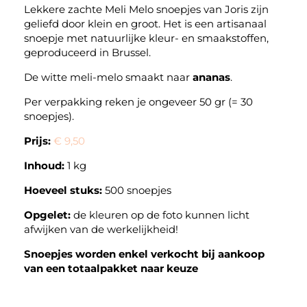
Lekkere zachte Meli Melo snoepjes van Joris zijn
geliefd door klein en groot. Het is een artisanaal
snoepje met natuurlijke kleur- en smaakstoffen,
geproduceerd in Brussel.
De witte meli-melo smaakt naar
ananas
.
Per verpakking reken je ongeveer 50 gr (= 30
snoepjes).
Prijs:
€ 9,50
Inhoud:
1 kg
Hoeveel stuks:
500 snoepjes
Opgelet:
de kleuren op de foto kunnen licht
afwijken van de werkelijkheid!
Snoepjes worden enkel verkocht bij aankoop
van een totaalpakket naar keuze