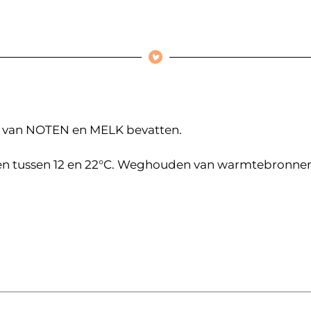
 van NOTEN en MELK bevatten.
n tussen 12 en 22°C. Weghouden van warmtebronnen e