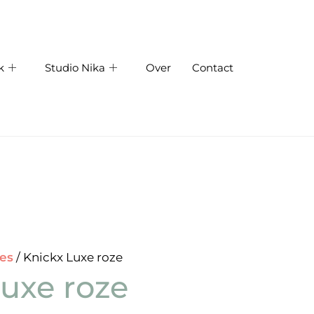
k
Studio Nika
Over
Contact
jes
/ Knickx Luxe roze
uxe roze