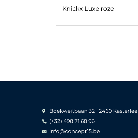
Knickx Luxe roze
Boekweitbaan 32 | 2460 Kasterlee
(+32) 498 71 68 96
Info@concept15.be