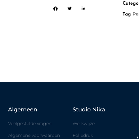
Catego
Pa
Tag
Algemeen
Studio Nika
Veelgestelde vragen
Werkwijze
Algemene voorwaarden
Foliedruk