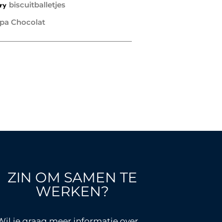
biscuitballetjes
ry
pa Chocolat
ZIN OM SAMEN TE
WERKEN?
Wil je graag meer informatie over