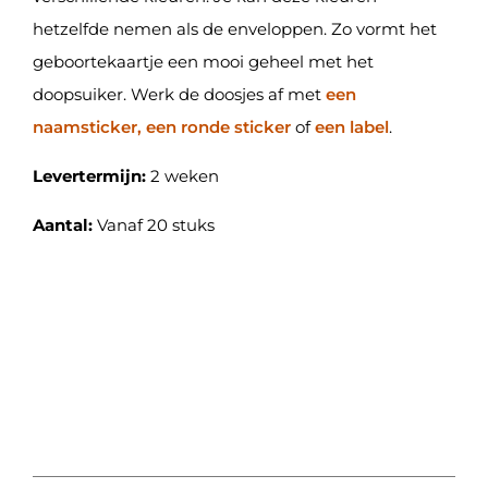
hetzelfde nemen als de enveloppen. Zo vormt het
geboortekaartje een mooi geheel met het
doopsuiker. Werk de doosjes af met
een
naamsticker, een ronde sticker
of
een label
.
Levertermijn:
2 weken
Aantal:
Vanaf 20 stuks