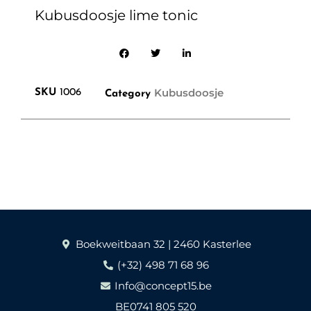
Kubusdoosje lime tonic
Kubusdoosje
SKU
1006
Category
Boekweitbaan 32 | 2460 Kasterlee
(+32) 498 71 68 96
Info@concept15.be
BE0741 805 520