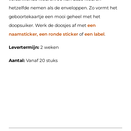
hetzelfde nemen als de enveloppen. Zo vormt het
geboortekaartje een mooi geheel met het
doopsuiker. Werk de doosjes af met
een
naamsticker, een ronde sticker
of
een label
.
Levertermijn:
2 weken
Aantal:
Vanaf 20 stuks