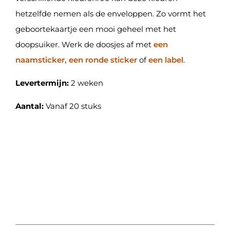
hetzelfde nemen als de enveloppen. Zo vormt het
geboortekaartje een mooi geheel met het
doopsuiker. Werk de doosjes af met
een
naamsticker, een ronde sticker
of
een label
.
Levertermijn:
2 weken
Aantal:
Vanaf 20 stuks