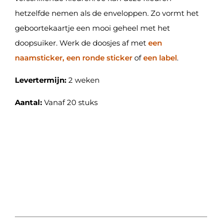
hetzelfde nemen als de enveloppen. Zo vormt het
geboortekaartje een mooi geheel met het
doopsuiker. Werk de doosjes af met
een
naamsticker, een ronde sticker
of
een label
.
Levertermijn:
2 weken
Aantal:
Vanaf 20 stuks