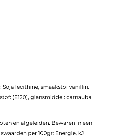
Soja lecithine, smaakstof vanillin.
stof: (E120), glansmiddel: carnauba
noten en afgeleiden. Bewaren in een
gswaarden per 100gr: Energie, kJ