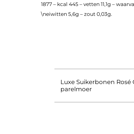
1877 – kcal 445 – vetten 11,1g – waar
\neiwitten 5,6g – zout 0,03g.
Luxe Suikerbonen Rosé
parelmoer