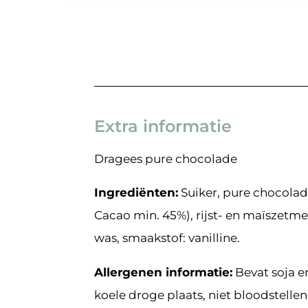
Extra informatie
Dragees pure chocolade
Ingrediënten:
Suiker, pure chocolade
Cacao min. 45%), rijst- en maïszetme
was, smaakstof: vanilline.
Allergenen informatie:
Bevat soja e
koele droge plaats, niet bloodstell