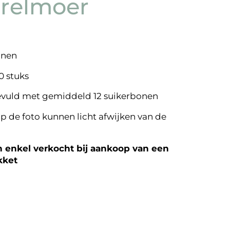
relmoer
onen
0 stuks
evuld met gemiddeld 12 suikerbonen
p de foto kunnen licht afwijken van de
enkel verkocht bij aankoop van een
kket