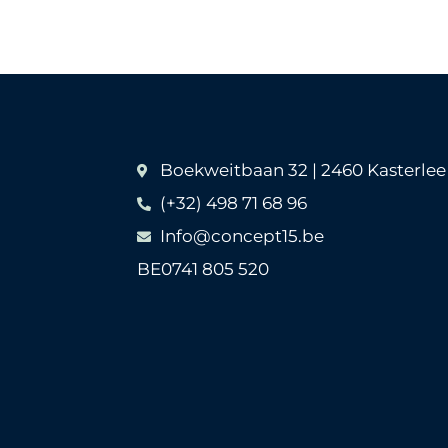
Boekweitbaan 32 | 2460 Kasterlee
(+32) 498 71 68 96
Info@concept15.be
BE0741 805 520