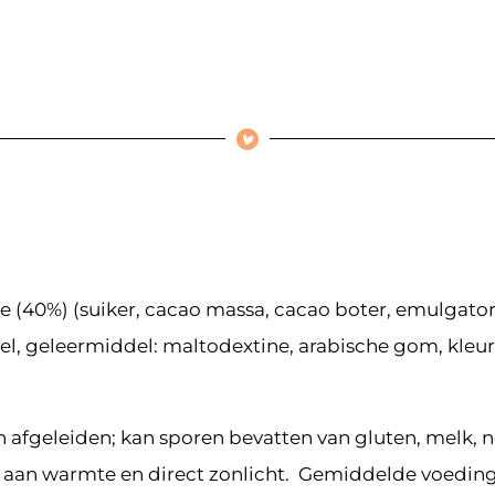
 (40%) (suiker, cacao massa, cacao boter, emulgator: 
el, geleermiddel: maltodextine, arabische gom, kleur
n afgeleiden; kan sporen bevatten van gluten, melk, 
en aan warmte en direct zonlicht. Gemiddelde voedin