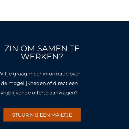
ZIN OM SAMEN TE
WERKEN?
Wil je graag meer informatie over
de mogelijkheden of direct een
vrijblijvende offerte aanvragen?
STUUR MIJ EEN MAILTJE