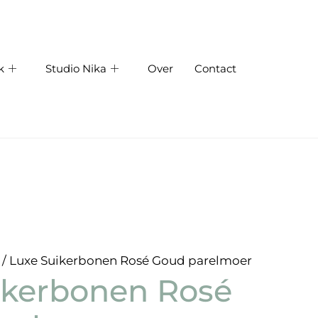
k
Studio Nika
Over
Contact
/ Luxe Suikerbonen Rosé Goud parelmoer
ikerbonen Rosé