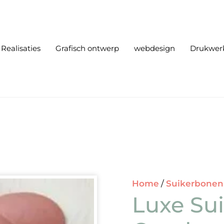
Realisaties
Grafisch ontwerp
webdesign
Drukwer
Home
/
Suikerbonen
Luxe Su