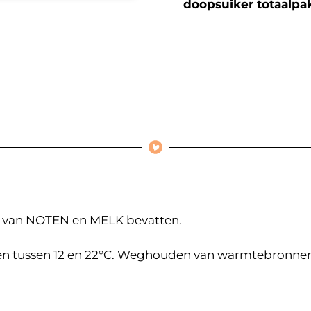
doopsuiker totaalpa
 van NOTEN en MELK bevatten.
n tussen 12 en 22°C. Weghouden van warmtebronnen e