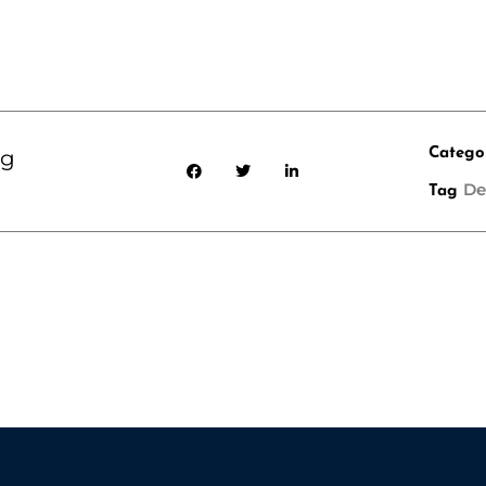
kg
Catego
De
Tag