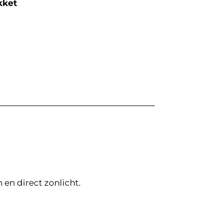
kket
n direct zonlicht.