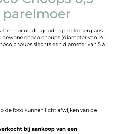
 parelmoer
itte chocolade, gouden parelmoerglans.
 de gewone choco choups (diameter van 14-
hoco choups slechts een diameter van 5 à
p de foto kunnen licht afwijken van de
erkocht bij aankoop van een