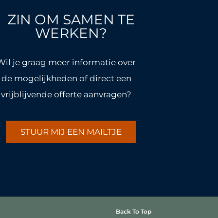
ZIN OM SAMEN TE
WERKEN?
Wil je graag meer informatie over
de mogelijkheden of direct een
vrijblijvende offerte aanvragen?
STUUR MIJ EEN MAILTJE
Back To Top