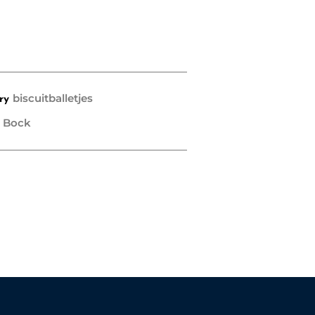
biscuitballetjes
ry
 Bock