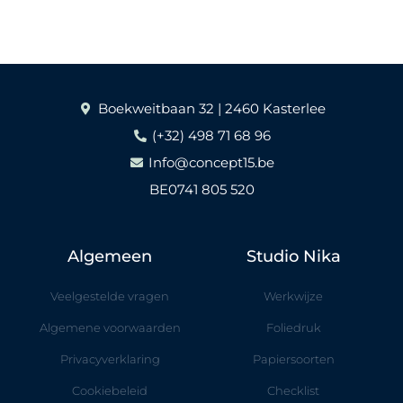
Boekweitbaan 32 | 2460 Kasterlee
(+32) 498 71 68 96
Info@concept15.be
BE0741 805 520
Algemeen
Studio Nika
Veelgestelde vragen
Werkwijze
Algemene voorwaarden
Foliedruk
Privacyverklaring
Papiersoorten
Cookiebeleid
Checklist