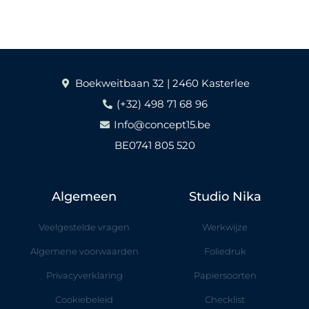
Boekweitbaan 32 | 2460 Kasterlee
(+32) 498 71 68 96
Info@concept15.be
BE0741 805 520
Algemeen
Studio Nika
Veelgestelde vragen
Werkwijze
Algemene voorwaarden
Foliedruk
Privacyverklaring
Papiersoorten
Cookiebeleid
Checklist