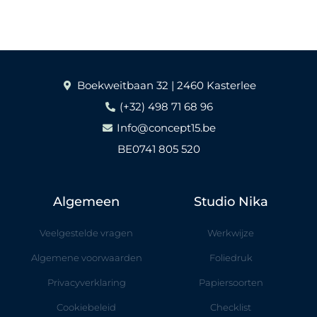
Boekweitbaan 32 | 2460 Kasterlee
(+32) 498 71 68 96
Info@concept15.be
BE0741 805 520
Algemeen
Studio Nika
Veelgestelde vragen
Werkwijze
Algemene voorwaarden
Foliedruk
Privacyverklaring
Papiersoorten
Cookiebeleid
Checklist