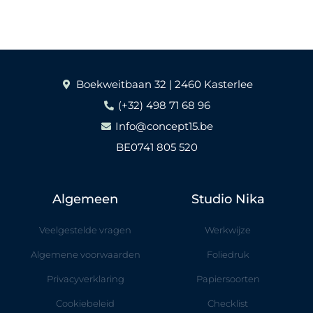
Boekweitbaan 32 | 2460 Kasterlee
(+32) 498 71 68 96
Info@concept15.be
BE0741 805 520
Algemeen
Studio Nika
Veelgestelde vragen
Werkwijze
Algemene voorwaarden
Foliedruk
Privacyverklaring
Papiersoorten
Cookiebeleid
Checklist