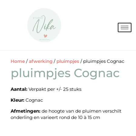
Spring
naar
de
inhoud
Home
/
afwerking
/
pluimpjes
/ pluimpjes Cognac
pluimpjes Cognac
Aantal:
Verpakt per +/- 25 stuks
Kleur:
Cognac
Afmetingen:
de hoogte van de pluimen verschilt
onderling en varieert rond de 10 à 15 cm