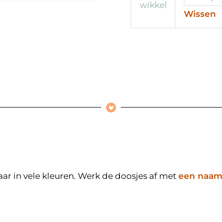
wikkel
Wissen
ar in vele kleuren. Werk de doosjes af met
een naams