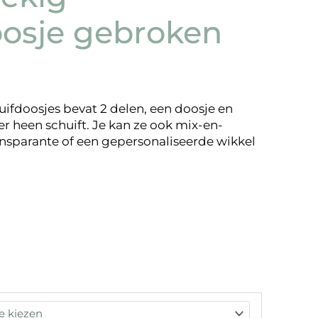
oosje gebroken
ifdoosjes bevat 2 delen, een doosje en
er heen schuift. Je kan ze ook mix-en-
nsparante of een gepersonaliseerde wikkel