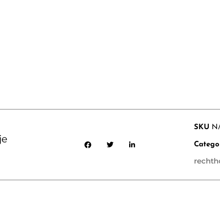
SKU
N
je
Catego
rechth