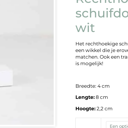
schuifd
wit
Het rechthoekige schu
een wikkel die je erov
matchen. Ook een tra
is mogelijk!
Breedte: 4 cm
Lengte:
8 cm
Hoogte:
2,2 cm