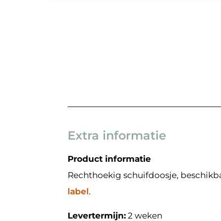
Extra informatie
Product informatie
Rechthoekig schuifdoosje, beschikba
label
.
Levertermijn:
2 weken