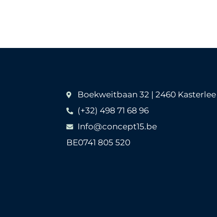
Boekweitbaan 32 | 2460 Kasterlee
(+32) 498 71 68 96
Info@concept15.be
BE0741 805 520