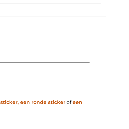
ticker, een ronde sticker
of
een