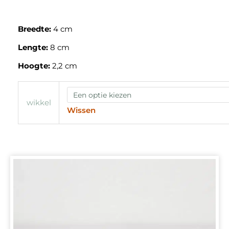
Breedte:
4 cm
Lengte:
8 cm
Hoogte:
2,2 cm
wikkel
Wissen