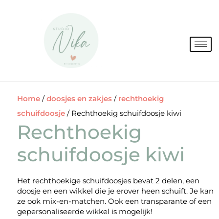
Spring
naar
de
inhoud
Home
/
doosjes en zakjes
/
rechthoekig
schuifdoosje
/ Rechthoekig schuifdoosje kiwi
Rechthoekig
schuifdoosje kiwi
Het rechthoekige schuifdoosjes bevat 2 delen, een
doosje en een wikkel die je erover heen schuift. Je kan
ze ook mix-en-matchen. Ook een transparante of een
gepersonaliseerde wikkel is mogelijk!