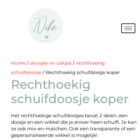
Spring
naar
de
inhoud
Home
/
doosjes en zakjes
/
rechthoekig
schuifdoosje
/ Rechthoekig schuifdoosje koper
Rechthoekig
schuifdoosje koper
Het rechthoekige schuifdoosjes bevat 2 delen, een
doosje en een wikkel die je erover heen schuift. Je kan
ze ook mix-en-matchen. Ook een transparante of een
gepersonaliseerde wikkel is mogelijk!