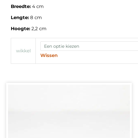
Breedte:
4 cm
Lengte:
8 cm
Hoogte:
2,2 cm
wikkel
Wissen