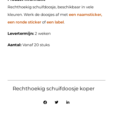
Rechthoekig schuifdoosje, beschikbaar in vele
kleuren. Werk de doosjes af met
een naamsticker,
een ronde sticker
of
een label
.
Levertermijn:
2 weken
Aantal:
Vanaf 20 stuks
Rechthoekig schuifdoosje koper