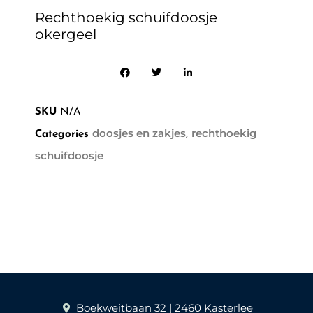
Rechthoekig schuifdoosje
okergeel
SKU
N/A
doosjes en zakjes
rechthoekig
Categories
,
schuifdoosje
Boekweitbaan 32 | 2460 Kasterlee