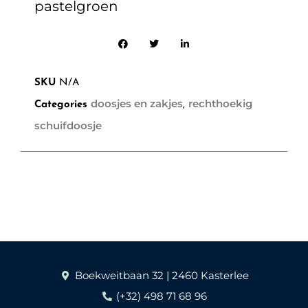
pastelgroen
SKU
N/A
doosjes en zakjes
rechthoekig
Categories
,
schuifdoosje
Boekweitbaan 32 | 2460 Kasterlee
(+32) 498 71 68 96