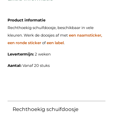
Product informatie
Rechthoekig schuifdoosje, beschikbaar in vele
kleuren. Werk de doosjes af met
een naamsticker,
een ronde sticker
of
een label
.
Levertermijn:
2 weken
Aantal:
Vanaf 20 stuks
Rechthoekig schuifdoosje