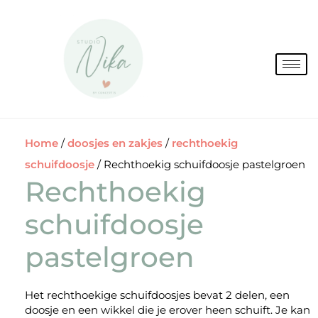
Spring
naar
de
inhoud
Home
/
doosjes en zakjes
/
rechthoekig
schuifdoosje
/ Rechthoekig schuifdoosje pastelgroen
Rechthoekig
schuifdoosje
pastelgroen
Het rechthoekige schuifdoosjes bevat 2 delen, een
doosje en een wikkel die je erover heen schuift. Je kan