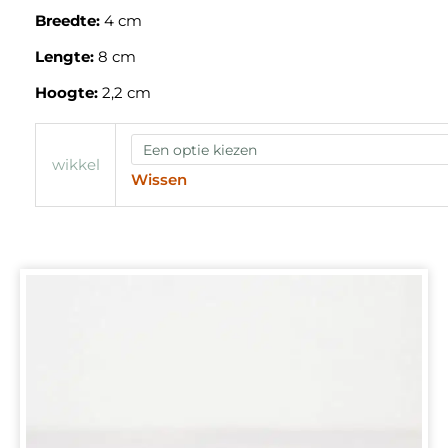
Breedte:
4 cm
Lengte:
8 cm
Hoogte:
2,2 cm
wikkel
Wissen