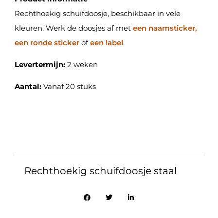
Rechthoekig schuifdoosje, beschikbaar in vele
kleuren. Werk de doosjes af met
een naamsticker,
een ronde sticker
of
een label
.
Levertermijn:
2 weken
Aantal:
Vanaf 20 stuks
Rechthoekig schuifdoosje staal