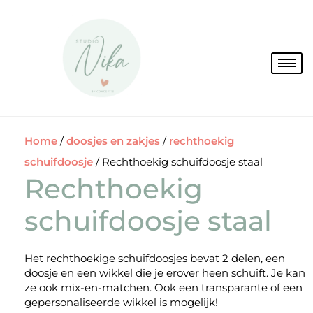
Spring
naar
de
inhoud
Home
/
doosjes en zakjes
/
rechthoekig
schuifdoosje
/ Rechthoekig schuifdoosje staal
Rechthoekig
schuifdoosje staal
Het rechthoekige schuifdoosjes bevat 2 delen, een
doosje en een wikkel die je erover heen schuift. Je kan
ze ook mix-en-matchen. Ook een transparante of een
gepersonaliseerde wikkel is mogelijk!