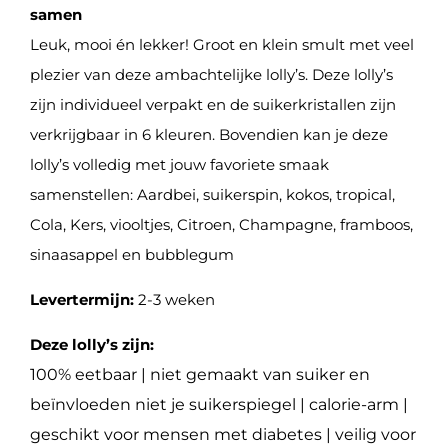
samen
Leuk, mooi én lekker! Groot en klein smult met veel
plezier van deze ambachtelijke lolly’s. Deze lolly’s
zijn individueel verpakt en de suikerkristallen zijn
verkrijgbaar in 6 kleuren. Bovendien kan je deze
lolly’s volledig met jouw favoriete smaak
samenstellen: Aardbei, suikerspin, kokos, tropical,
Cola, Kers, viooltjes, Citroen, Champagne, framboos,
sinaasappel en bubblegum
Levertermijn:
2-3 weken
Deze lolly’s zijn:
100% eetbaar |
niet gemaakt van suiker en
beïnvloeden niet je suikerspiegel
| calorie-arm
|
geschikt voor mensen met diabetes
| veilig voor