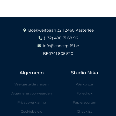
Boekweitbaan 32 | 2460 Kasterlee
(+32) 498 71 68 96
Info@concept15.be
BE0741 805 520
Algemeen
Studio Nika
Veelgestelde vragen
Werkwijze
Algemene voorwaarden
Foliedruk
Privacyverklaring
Papiersoorten
Cookiebeleid
Checklist