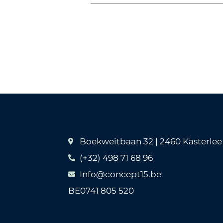
Boekweitbaan 32 | 2460 Kasterlee
(+32) 498 71 68 96
Info@concept15.be
BE0741 805 520