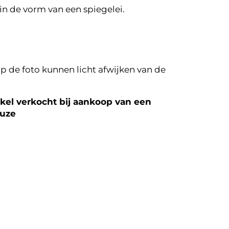
n de vorm van een spiegelei.
p de foto kunnen licht afwijken van de
el verkocht bij aankoop van een
euze