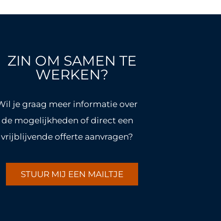
ZIN OM SAMEN TE
WERKEN?
Wil je graag meer informatie over
de mogelijkheden of direct een
vrijblijvende offerte aanvragen?
STUUR MIJ EEN MAILTJE