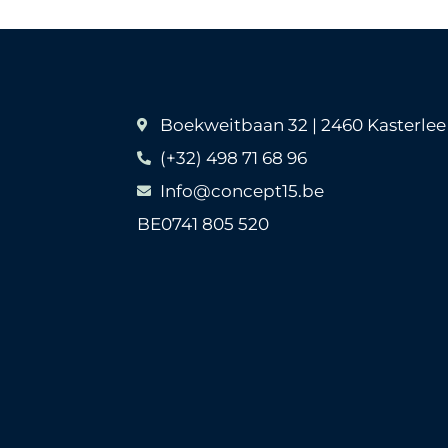
Boekweitbaan 32 | 2460 Kasterlee
(+32) 498 71 68 96
Info@concept15.be
BE0741 805 520