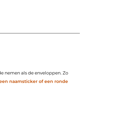
lfde nemen als de enveloppen. Zo
een naamsticker of een ronde