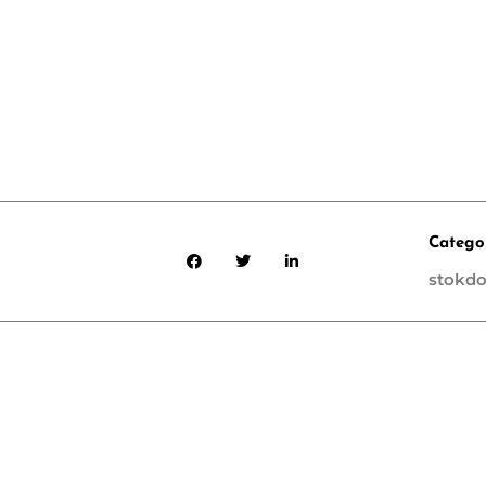
Catego
stokdo