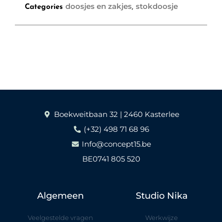
doosjes en zakjes
stokdoosje
Categories
,
Boekweitbaan 32 | 2460 Kasterlee
(+32) 498 71 68 96
Info@concept15.be
BE0741 805 520
Algemeen
Studio Nika
Veelgestelde vragen
Werkwijze