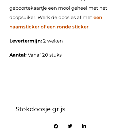
geboortekaartje een mooi geheel met het
doopsuiker. Werk de doosjes af met
een
naamsticker of een ronde sticker
.
Levertermijn:
2 weken
Aantal:
Vanaf 20 stuks
Stokdoosje grijs