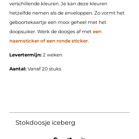
verschillende kleuren. Je kan deze kleuren
hetzelfde nemen als de enveloppen. Zo vormt het
geboortekaartje een mooi geheel met het
doopsuiker. Werk de doosjes af met
een
naamsticker of een ronde sticker
.
Levertermijn:
2 weken
Aantal:
Vanaf 20 stuks
Stokdoosje iceberg