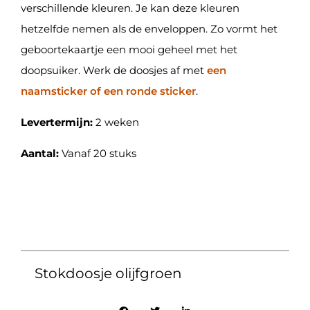
verschillende kleuren. Je kan deze kleuren
hetzelfde nemen als de enveloppen. Zo vormt het
geboortekaartje een mooi geheel met het
doopsuiker. Werk de doosjes af met
een
naamsticker of een ronde sticker
.
Levertermijn:
2 weken
Aantal:
Vanaf 20 stuks
Stokdoosje olijfgroen