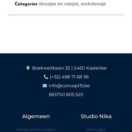
doosjes en zakjes
stokdoosje
Categories
,
Boekweitbaan 32 | 2460 Kasterlee
(+32) 498 71 68 96
Info@concept15.be
BE0741 805 520
Algemeen
Studio Nika
Veelgestelde vragen
Werkwijze