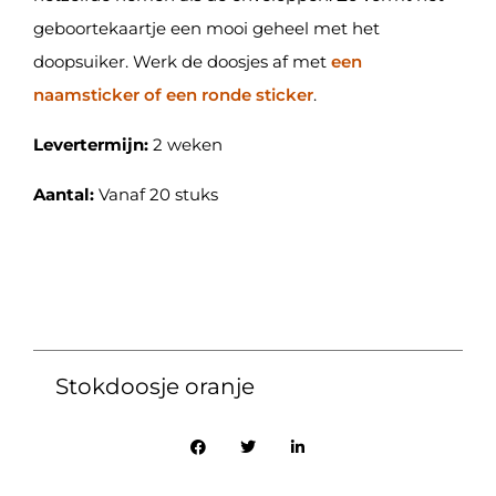
geboortekaartje een mooi geheel met het
doopsuiker. Werk de doosjes af met
een
naamsticker of een ronde sticker
.
Levertermijn:
2 weken
Aantal:
Vanaf 20 stuks
Stokdoosje oranje